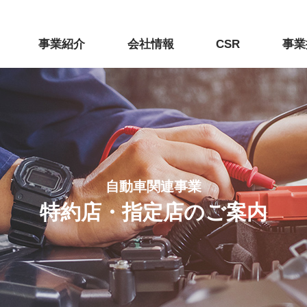
事業紹介
会社情報
CSR
事業
自動車関連事業
特約店・指定店のご案内