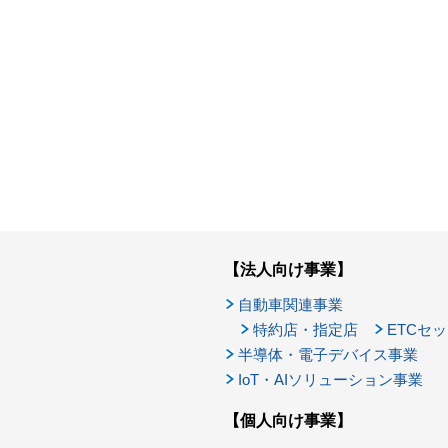
【法人向け事業】
自動車関連事業
特約店・指定店
ETCセ
半導体・電子デバイス事業
IoT・AIソリューション事業
【個人向け事業】