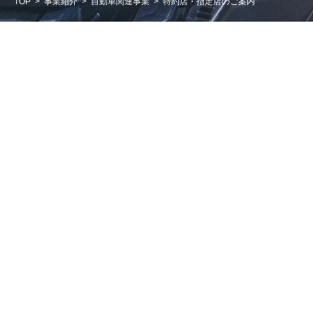
TOP
事業紹介
自動車関連事業
特約店・指定店のご案内