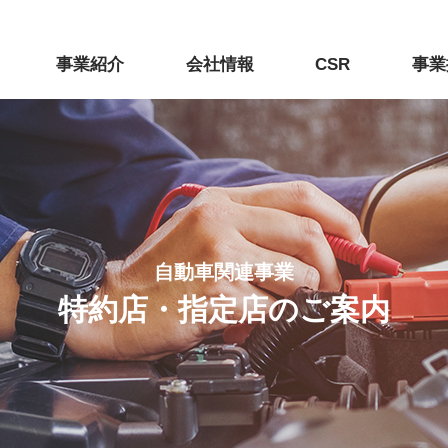
事業紹介
会社情報
CSR
事業
自動車関連事業
特約店・指定店のご案内