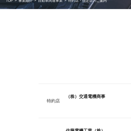
TOP
事業紹介
自動車関連事業
特約店・指定店のご案内
（株）交通電機商事
特約店
佐藤電機工業（株）