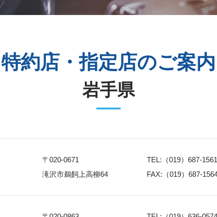
特約店・指定店のご案内
岩手県
〒020-0671
TEL:（019）687-156
滝沢市鵜飼上高柳64
FAX:（019）687-156
〒020-0863
TEL:（019）636-057