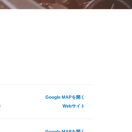
1
Google MAPを開く
4
Webサイト
4
Google MAPを開く