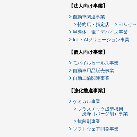
【法人向け事業】
自動車関連事業
特約店・指定店
ETCセ
半導体・電子デバイス事業
IoT・AIソリューション事業
【個人向け事業】
モバイルセールス事業
自動車用品販売事業
自動二輪関連事業
【強化推進事業】
ケミカル事業
プラスチック成型機用
洗浄（パージ剤）事業
抗菌剤事業
ソフトウェア開発事業