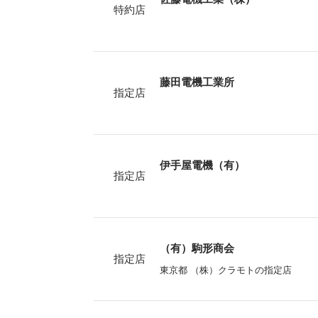
特約店
藤田電機工業所
指定店
伊手屋電機（有）
指定店
（有）駒形商会
指定店
東京都 （株）クラモトの指定店