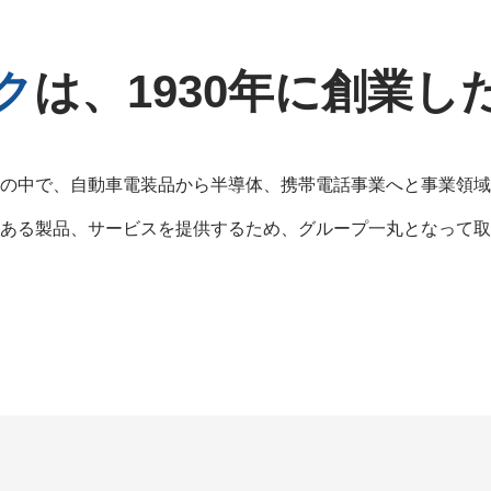
ク
は、
1930年に創業し
の中で、自動車電装品から半導体、
携帯電話事業へと事業領域
ある製品、サービスを提供するため、
グループ一丸となって取