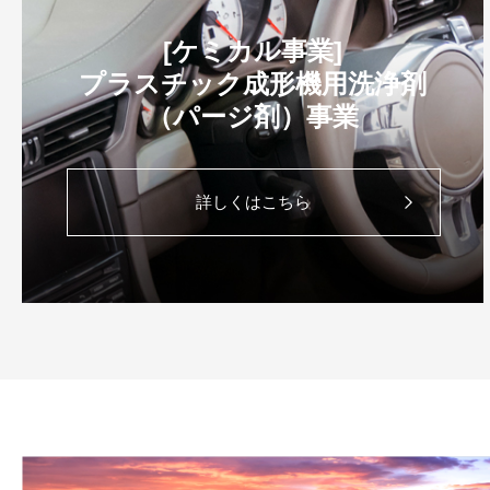
[ケミカル事業]
プラスチック成形機用洗浄剤
（パージ剤）事業
詳しくはこちら