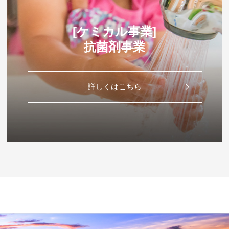
[ケミカル事業]
抗菌剤事業
詳しくはこちら