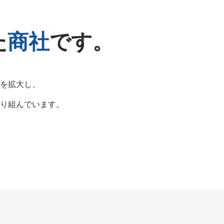
た
商社
です。
を拡大し、
り組んでいます。