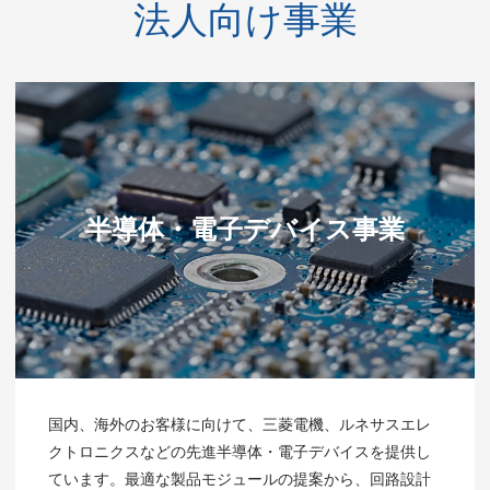
法人向け事業
半導体・電子デバイス事業
国内、海外のお客様に向けて、三菱電機、ルネサスエレ
クトロニクスなどの先進半導体・電子デバイスを提供し
ています。最適な製品モジュールの提案から、回路設計