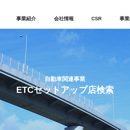
事業紹介
会社情報
CSR
事業
自動車関連事業
ETCセットアップ店検索