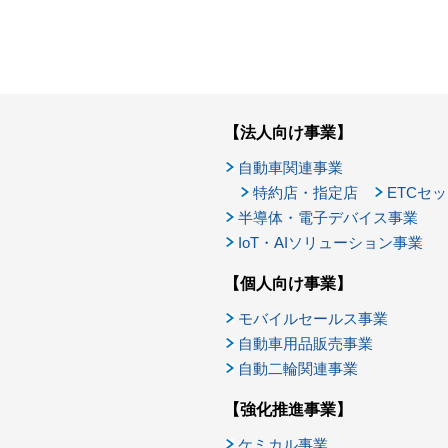
【法人向け事業】
自動車関連事業
特約店・指定店
ETCセ
半導体・電子デバイス事業
IoT・AIソリューション事業
【個人向け事業】
モバイルセールス事業
自動車用品販売事業
自動二輪関連事業
【強化推進事業】
ケミカル事業