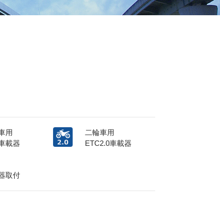
車用
二輪車用
C車載器
ETC2.0車載器
器取付