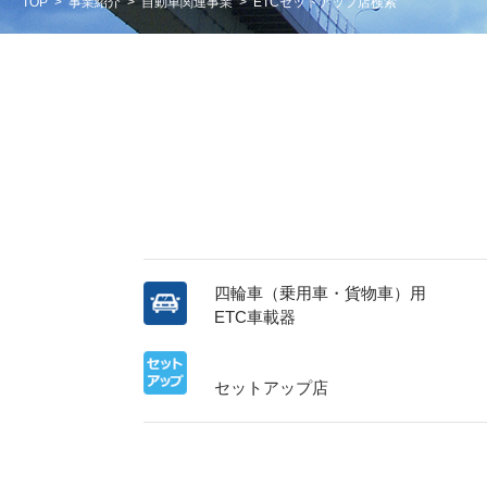
TOP
事業紹介
自動車関連事業
ETCセットアップ店検索
四輪車（乗用車・貨物車）用
ETC車載器
セットアップ店