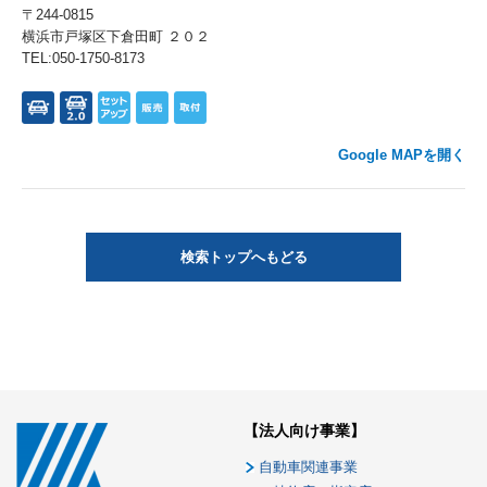
〒244-0815
横浜市戸塚区下倉田町 ２０２
TEL:050-1750-8173
Google MAPを開く
検索トップへもどる
【法人向け事業】
自動車関連事業