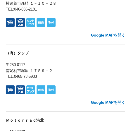
横須賀市森崎 １－１０－２８
TEL:046-836-2181
Google MAPを開く
（有）タップ
〒250-0117
南足柄市塚原 １７５９－２
TEL:0465-73-5933
Google MAPを開く
Ｍｏｔｏｒｒａｄ港北