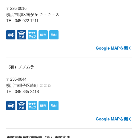
〒226-0016
横浜市緑区霧が丘 ２－２－８
TEL:045-922-1211
Google MAPを開く
（有）ノノムラ
〒235-0044
横浜市磯子区峰町 ２２５
TEL:045-835-2418
Google MAPを開く
座間三菱自動車販売（株）座間本店