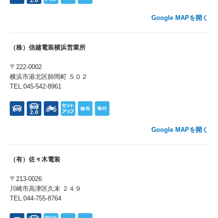
Google MAPを開く
（株）信越電装横浜営業所
〒222-0002
横浜市港北区師岡町 ５０２
TEL:045-542-8961
Google MAPを開く
（有）佐々木電装
〒213-0026
川崎市高津区久末 ２４９
TEL:044-755-8764