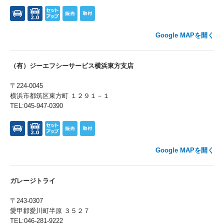
Google MAPを開く
（有）ジーエフシーサービス横浜東方支店
〒224-0045
横浜市都筑区東方町 １２９１－１
TEL:045-947-0390
Google MAPを開く
ガレージトライ
〒243-0307
愛甲郡愛川町半原 ３５２７
TEL:046-281-9222