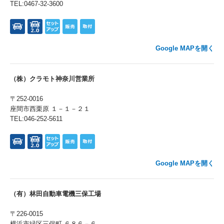
TEL:0467-32-3600
Google MAPを開く
（株）クラモト神奈川営業所
〒252-0016
座間市西栗原 １－１－２１
TEL:046-252-5611
Google MAPを開く
（有）林田自動車電機三保工場
〒226-0015
横浜市緑区三保町 ６８６－６