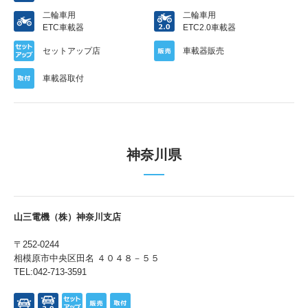
二輪車用
二輪車用
中国語
ETC車載器
ETC2.0車載器
セットアップ店
車載器販売
車載器取付
お問い合わせ
神奈川県
山三電機（株）神奈川支店
〒252-0244
相模原市中央区田名 ４０４８－５５
TEL:042-713-3591