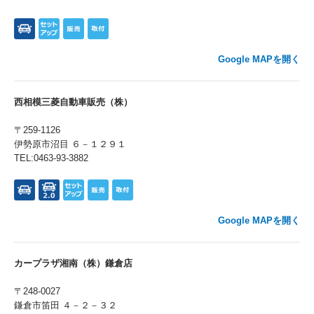
Google MAPを開く
西相模三菱自動車販売（株）
〒259-1126
伊勢原市沼目 ６－１２９１
TEL:0463-93-3882
Google MAPを開く
カープラザ湘南（株）鎌倉店
〒248-0027
鎌倉市笛田 ４－２－３２