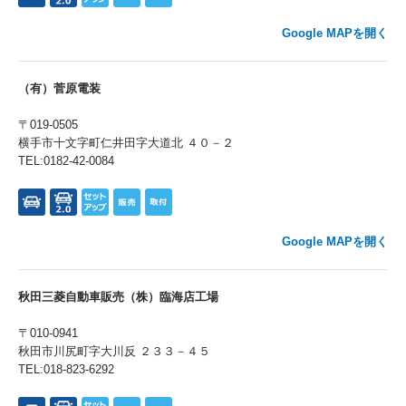
Google MAPを開く
（有）菅原電装
〒019-0505
横手市十文字町仁井田字大道北 ４０－２
TEL:0182-42-0084
Google MAPを開く
秋田三菱自動車販売（株）臨海店工場
〒010-0941
秋田市川尻町字大川反 ２３３－４５
TEL:018-823-6292