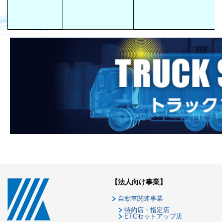
【法人向け事業】
自動車関連事業
特約店・指定店
ETCセットアップ店