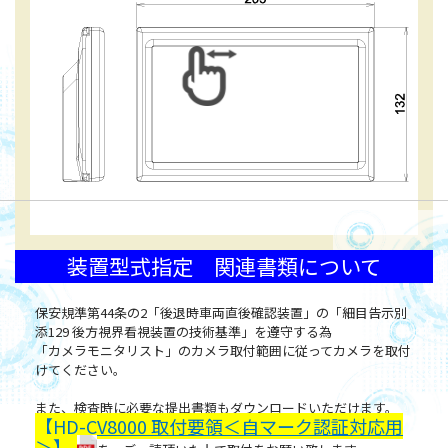
装置型式指定 関連書類について
保安規準第44条の2「後退時車両直後確認装置」の「細目告示別
添129 後方視界看視装置の技術基準」を遵守する為
「カメラモニタリスト」のカメラ取付範囲に従ってカメラを取付
けてください。
また、検査時に必要な提出書類もダウンロードいただけます。
【HD-CV8000 取付要領＜自マーク認証対応用
＞】