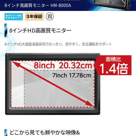
8インチ高画質モニター HM-8000A
8インチHD高画質モニター
8インチHD大画面液晶採用ではっきり、見やすく、安全運転をサポート
どこから見ても鮮やかな映像&