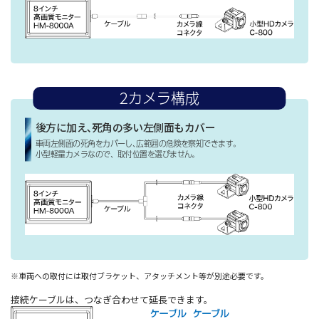
2カメラ構成
後方に加え､死角の多い左側面もカバー
車両左側面の死角をカバーし､広範囲の危険を察知できます｡
小型軽量カメラなので、取付位置を選びません。
※車両への取付には取付ブラケット、アタッチメント等が別途必要です。
接続ケーブルは、つなぎ合わせて延長できます。