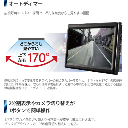
オートディマー
広視野角LCDパネル採用で、どんな角度からも見やすい画面
運転状況によって変化するドライバーの視点をカバーするため、上下・左右170°の広視野
角LCDパネルを採用。さらに時間や場所によって変わる車内の明るさの変化に対応する自動
輝度調整機能（オートディマー）を搭載。
2分割表示やカメラ切り替えが
1ボタンで簡単操作
1ボタンでカメラの切り替えや分割表示が素早く簡単に行えます｡
バックギアやウィンカーでの自動切り替えにも対応。