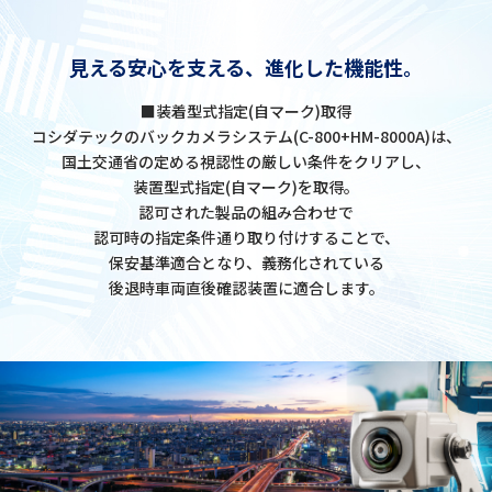
中国語
見える安心を支える、進化した機能性。
■装着型式指定(自マーク)取得
コシダテックのバックカメラシステム(C-800+HM-8000A)は、
お問い合わせ
国土交通省の定める視認性の厳しい条件をクリアし、
装置型式指定(自マーク)を取得。
認可された製品の組み合わせで
認可時の指定条件通り取り付けすることで、
保安基準適合となり、義務化されている
後退時車両直後確認装置に適合します。