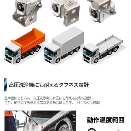
高圧洗浄機にも耐えるタフネス設計
洗車機はもちろん、高圧洗浄機の水圧にも耐える高耐久設計。
また、動作温度も幅広く寒冷地でも活躍します。（14.7MPa対応）